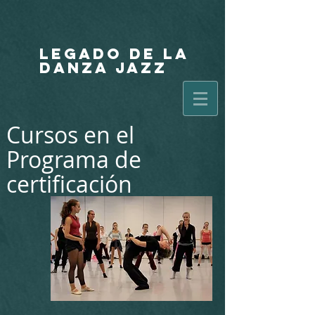
LEGADO DE LA
DANZA JAZZ
Cursos en el
Programa de
certificación