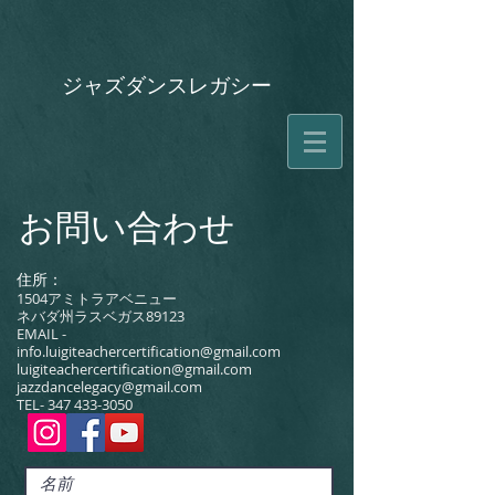
ジャズダンスレガシー
お問い合わせ
住所：
1504アミトラアベニュー
ネバダ州ラスベガス89123
EMAIL -
info.luigiteachercertification@gmail.com
luigiteachercertification@gmail.com
jazzdancelegacy@gmail.com
TEL-
347 433-3050