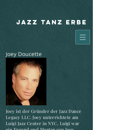
JAZZ TANZ ERBE
Joey Doucette
Joey ist der Gründer der Jazz Dance
Legacy LLC. Joey unterrichtete am
Luigi Jazz Center in NYC. Luigi war
ein Freund und Mentor von Joey.