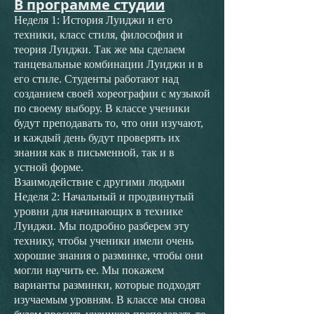
В программе студии
Неделя 1: История Луиджи и его
техники, класс стиля, философия и
теория Луиджи. Так же мы сделаем
танцевальные комбинации Луиджи и в
его стиле. Студенты работают над
созданием своей хореографии с музыкой
по своему выбору. В классе ученики
будут преподавать то, что они изучают,
и каждый день будут проверять их
знания как в письменной, так и в
устной форме.
Взаимодействие с другими людьми
Неделя 2: Начальный и продвинутый
уровни для начинающих в технике
Луиджи. Мы подробно разберем эту
технику, чтобы ученики имели очень
хорошие знания о разминке, чтобы они
могли научить ее. Мы покажем
варианты разминки, которые подходят
изучаемым уровням. В классе мы снова