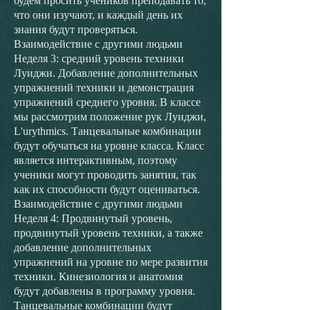
будем просить учеников преподавать то,
что они изучают, и каждый день их
знания будут проверяться.
Взаимодействие с другими людьми
Неделя 3: средний уровень техники
Луиджи. Добавление дополнительных
упражнений техники и демонстрация
упражнений среднего уровня. В классе
мы рассмотрим положение рук Луиджи,
L'urythmics. Танцевальные комбинации
будут обучаться на уровне класса. Класс
является интерактивным, поэтому
ученики могут проводить занятия, так
как их способности будут оцениваться.
Взаимодействие с другими людьми
Неделя 4: Продвинутый уровень,
продвинутый уровень техники, а также
добавление дополнительных
упражнений на уровне по мере развития
техники. Кинезиология и анатомия
будут добавлены в программу уровня.
Танцевальные комбинации будут